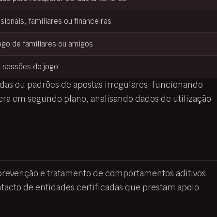
ionais, familiares ou financeiras
go de familiares ou amigos
r sessões de jogo
das ou padrões de apostas irregulares, funcionando
era em segundo plano, analisando dados de utilização
 prevenção e tratamento de comportamentos aditivos
ntacto de entidades certificadas que prestam apoio