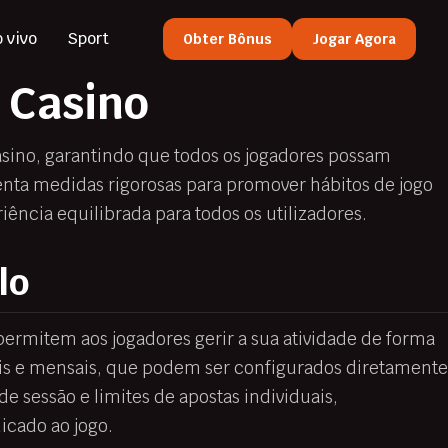
 vivo
Sport
Obter Bônus
Jogar Agora
 Casino
asino, garantindo que todos os jogadores possam
enta medidas rigorosas para promover hábitos de jogo
ncia equilibrada para todos os utilizadores.
lo
ermitem aos jogadores gerir a sua atividade de forma
ais e mensais, que podem ser configurados diretamente
e sessão e limites de apostas individuais,
icado ao jogo.