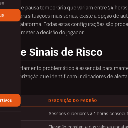
so
eríodos de pausa temporária que variam entre 24 horas 
us
ado. Para situações mais sérias, existe a opção de a
nido à plataforma. Todas estas configurações são proc
m comprometer a decisão do jogador.
ão de Sinais de Risco
 comportamento problemático é essencial para manter 
e monitorização que identificam indicadores de alert
rtivos
MENTO
DESCRIÇÃO DO PADRÃO
o
Sessões superiores a 4 horas consecuti
 apostas
Elevação constante dos valores aposta