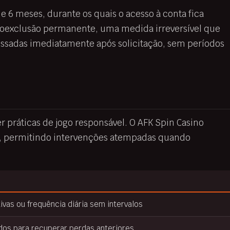
e 6 meses, durante os quais o acesso à conta fica
utoexclusão permanente, uma medida irreversível que
essadas imediatamente após solicitação, sem períodos
práticas de jogo responsável. O AFK Spin Casino
a, permitindo intervenções atempadas quando
vas ou frequência diária sem intervalos
dos para recuperar perdas anteriores