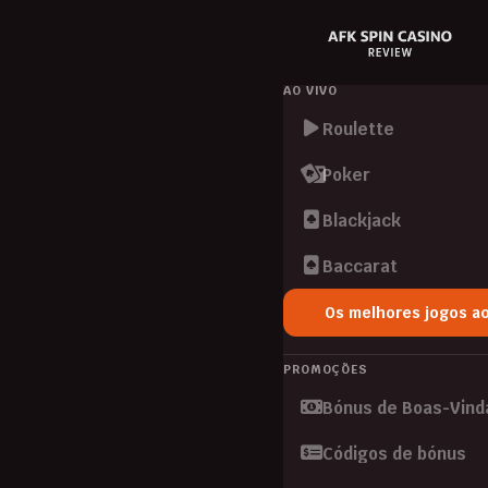
Jogo Res
AO VIVO
Roulette
O jogo responsável con
Poker
desfrutar das slots on
Blackjack
saudáveis e prevenir c
Baccarat
Ferramenta
Os melhores jogos ao
O AFK Spin Casino disp
PROMOÇÕES
autónoma. Estas funcio
Bónus de Boas-Vind
na área pessoal. Os jog
Códigos de bónus
proporcionando control